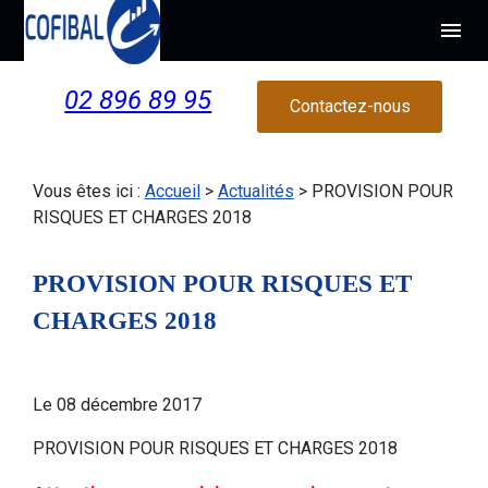
Panneau de gestion des cookies
menu
02 896 89 95
Contactez-nous
Vous êtes ici :
Accueil
>
Actualités
> PROVISION POUR
RISQUES ET CHARGES 2018
PROVISION POUR RISQUES ET
CHARGES 2018
Le
08 décembre 2017
PROVISION POUR RISQUES ET CHARGES 2018