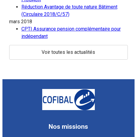
Réduction Avantage de toute nature Bâtiment
(Circulaire 2018/C/57)
mars 2018
CPTI Assurance pension complémentaire pour
indépendant
Voir toutes les actualités
Nos missions