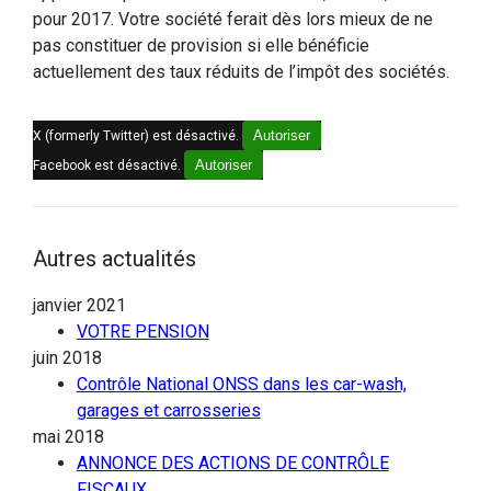
pour 2017. Votre société ferait dès lors mieux de ne
pas constituer de provision si elle bénéficie
actuellement des taux réduits de l’impôt des sociétés.
Autoriser
X (formerly Twitter) est désactivé.
Autoriser
Facebook est désactivé.
Autres actualités
janvier 2021
VOTRE PENSION
juin 2018
Contrôle National ONSS dans les car-wash,
garages et carrosseries
mai 2018
ANNONCE DES ACTIONS DE CONTRÔLE
FISCAUX