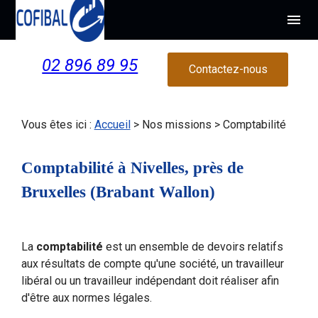
Panneau de gestion des cookies
menu
02 896 89 95
Contactez-nous
Vous êtes ici :
Accueil
>
Nos missions
> Comptabilité
Comptabilité à Nivelles, près de
Bruxelles (Brabant Wallon)
La
comptabilité
est un ensemble de devoirs relatifs
aux résultats de compte qu'une société, un travailleur
libéral ou un travailleur indépendant doit réaliser afin
d'être aux normes légales.