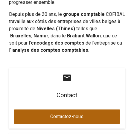
progresser ensemble.
Depuis plus de 20 ans, le
groupe comptable
COFIBAL
travaille aux côtés des entreprises de villes belges à
proximité de
Nivelles (Thines)
telles que
Bruxelles
,
Namur
, dans le
Brabant Wallon
, que ce
soit pour l'
encodage des comptes
de l'entreprise ou
l'
analyse des comptes comptables
.
mail
Contact
Contactez-nous