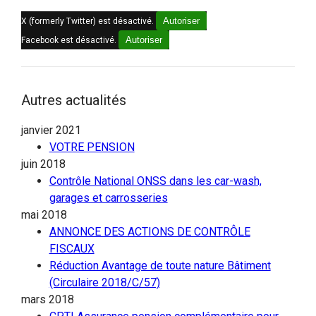
Autoriser
X (formerly Twitter) est désactivé.
Autoriser
Facebook est désactivé.
Autres actualités
janvier 2021
VOTRE PENSION
juin 2018
Contrôle National ONSS dans les car-wash,
garages et carrosseries
mai 2018
ANNONCE DES ACTIONS DE CONTRÔLE
FISCAUX
Réduction Avantage de toute nature Bâtiment
(Circulaire 2018/C/57)
mars 2018