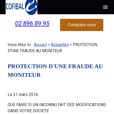
Panneau de gestion des cookies
menu
02 896 89 95
Contactez-nous
Vous êtes ici :
Accueil
>
Actualités
> PROTECTION
D'UNE FRAUDE AU MONITEUR
PROTECTION D'UNE FRAUDE AU
MONITEUR
Le
31 mars 2016
QUE FAIRE SI UN INCONNU FAIT DES MODIFICATIONS
DANS VOTRE SOCIETE