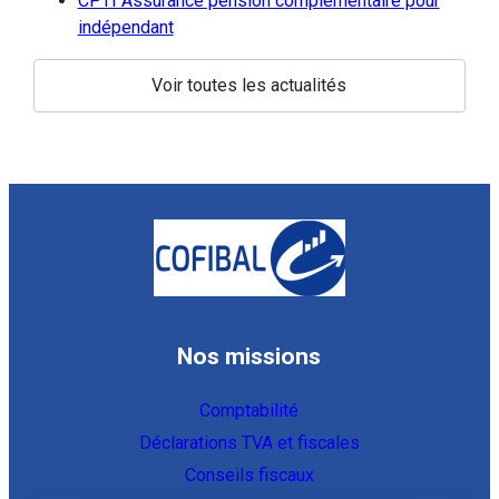
CPTI Assurance pension complémentaire pour
indépendant
Voir toutes les actualités
Nos missions
Comptabilité
Déclarations TVA et fiscales
Conseils fiscaux