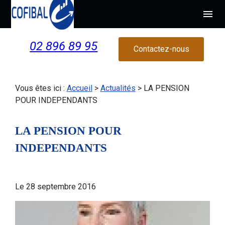
Panneau de gestion des cookies
menu
02 896 89 95
Contactez-nous
Vous êtes ici :
Accueil
>
Actualités
> LA PENSION
POUR INDEPENDANTS
LA PENSION POUR
INDEPENDANTS
Le
28 septembre 2016