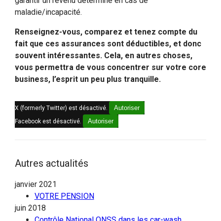
garantir un revenu déterminé en cas de
maladie/incapacité.
Renseignez-vous, comparez et tenez compte du
fait que ces assurances sont déductibles, et donc
souvent intéressantes. Cela, en autres choses,
vous permettra de vous concentrer sur votre core
business, l’esprit un peu plus tranquille.
Autoriser
X (formerly Twitter) est désactivé.
Autoriser
Facebook est désactivé.
Autres actualités
janvier 2021
VOTRE PENSION
juin 2018
Contrôle National ONSS dans les car-wash,