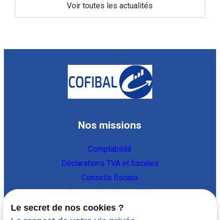
Voir toutes les actualités
Nos missions
Comptabilité
Déclarations TVA et fiscales
Conseils fiscaux
Constitution de sociétés
Vie de l'entreprise
Le secret de nos cookies ?