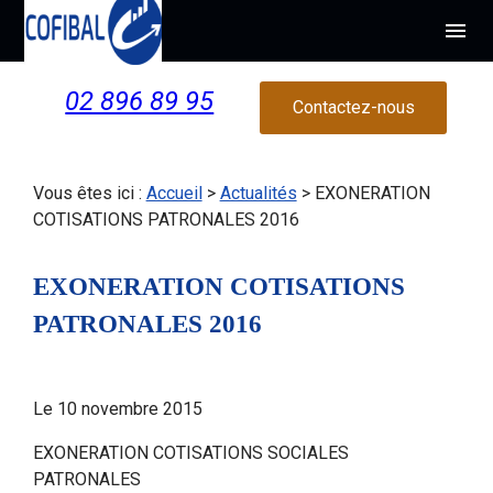
Panneau de gestion des cookies
menu
02 896 89 95
Contactez-nous
Vous êtes ici :
Accueil
>
Actualités
> EXONERATION
COTISATIONS PATRONALES 2016
EXONERATION COTISATIONS
PATRONALES 2016
Le
10 novembre 2015
EXONERATION COTISATIONS SOCIALES
PATRONALES